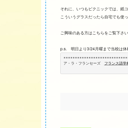
それに、いつもピクニックでは、紙
こういうグラスだったら自宅でも使
ご興味のある方はこちらをご覧下さ
p.s. 明日より3/24月曜まで当校は
****************************
ア・ラ・フランセーズ　
フランス語学