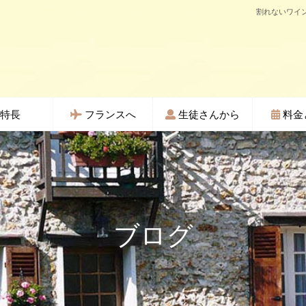
割れないワイン
特長
フランスへ
生徒さんから
料金
ブログ