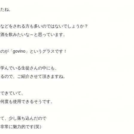
したね。
クなどをされる方も多いのではないでしょうか？
お酒を飲みたいな～と思っています。
が「govino」というグラスです！
を学んでいる生徒さんの中にも、
ゃるので、ご紹介させて頂きますね。
らできていて、
て何度も使用できるそうです。
って、少し落ち込んだので
非常に魅力的です(笑）