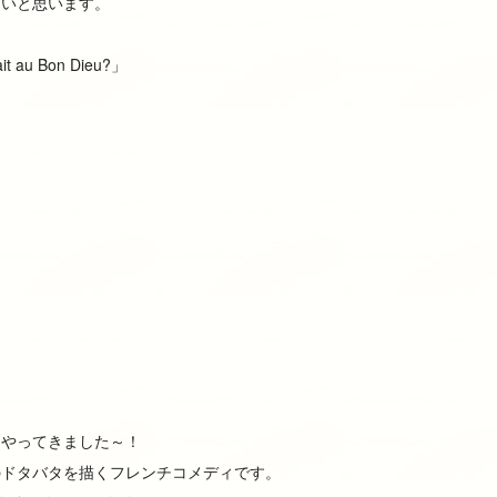
たいと思います。
t au Bon Dieu?」
にやってきました～！
のドタバタを描くフレンチコメディです。