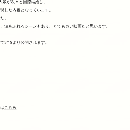
人娘が次々と国際結婚し、
表現した内容となっています。
した。
れ、涙あふれるシーンもあり、とても良い映画だと思います。
て3/19より公開されます。
ては
こちら