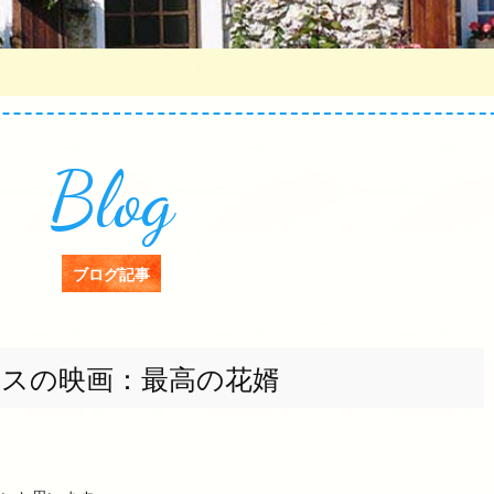
Blog
ブログ記事
ンスの映画：最高の花婿