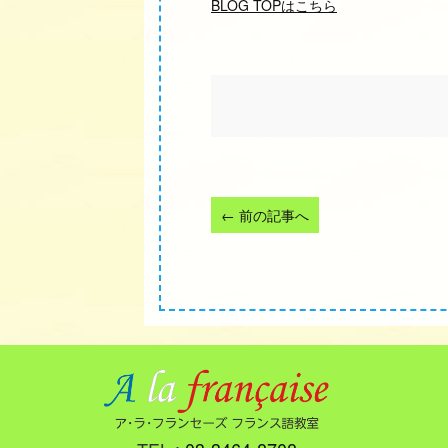
BLOG TOPはこちら
←
前の記事へ