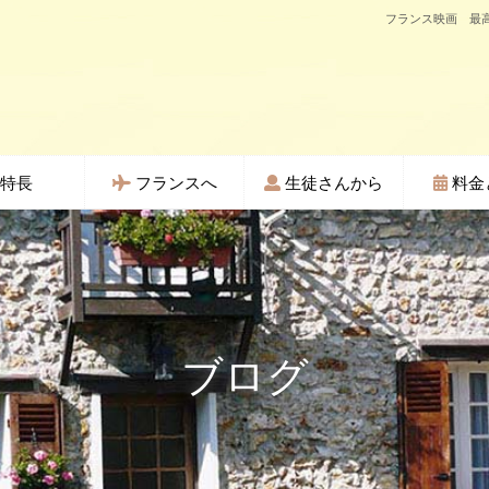
フランス映画 最高
特長
フランスへ
生徒さんから
料金
ブログ