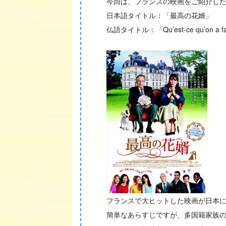
今回は、フランスの映画をご紹介し
日本語タイトル：「最高の花婿」
仏語タイトル：「Qu’est-ce qu’on a fai
フランスで大ヒットした映画が日本
簡単なあらすじですが、多国籍家族