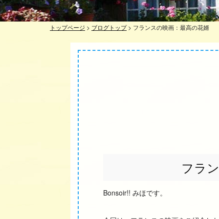
トップページ
>
ブログトップ
>
フランスの映画：最高の花婿
フラ
Bonsoir!! みほです。