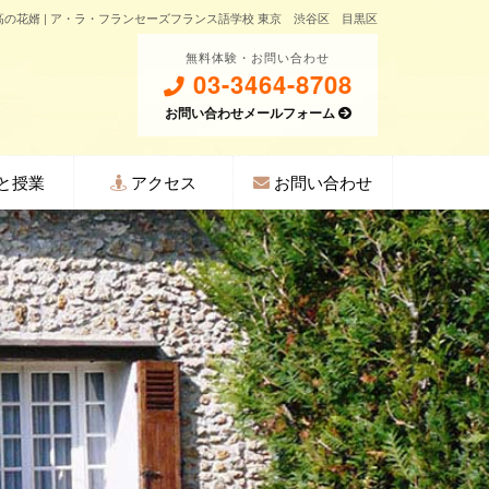
の花婿 | ア・ラ・フランセーズフランス語学校 東京 渋谷区 目黒区
無料体験・お問い合わせ
03-3464-8708
お問い合わせメールフォーム
と授業
アクセス
お問い合わせ