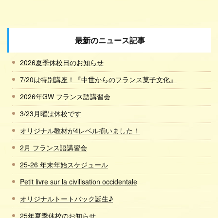
最新のニュース記事
2026夏季休校日のお知らせ
7/20は特別講座！『中世からのフランス菓子文化』
2026年GW フランス語講習会
3/23月曜は休校です
オリジナル教材が4レベル揃いました！
2月 フランス語講習会
25-26 年末年始スケジュール
Petit livre sur la civilisation occidentale
オリジナルトートバック誕生♪
25年夏季休校のお知らせ