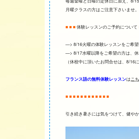
毎週金曜と日曜の定休日に加え、8/1
月曜クラスの方はご注意下さいませ
■ ■ ■
体験レッスンのご予約について
—> 8/16火曜の体験レッスンをご希
—> 8/17水曜以降をご希望の方は
（休校中に頂いたお問合せは、8/16
フランス語の無料体験レッスン
は
こ
■ ■ ■ ■ ■ ■ ■ ■ ■ ■ ■ ■
引き続き暑さには気をつけて、健やか