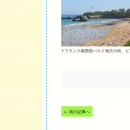
↑フランス南西部バスク地方の街、ビアリッ
←
前の記事へ