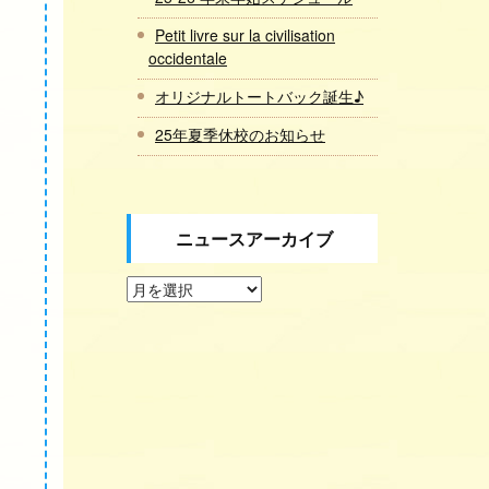
Petit livre sur la civilisation
occidentale
オリジナルトートバック誕生♪
25年夏季休校のお知らせ
ニュースアーカイブ