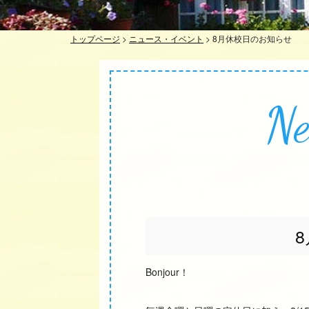
トップページ
>
ニュース・イベント
>
8月休校日のお知らせ
Ne
Bonjour！