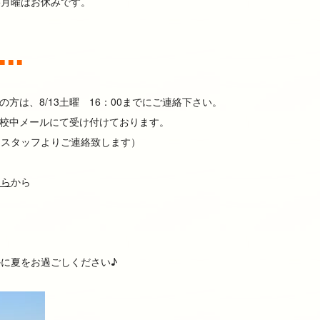
5月曜はお休みです。
。
■ ■ ■
望の方は、8/13土曜 16：00までにご連絡下さい。
、休校中メールにて受け付けております。
にスタッフよりご連絡致します）
ちら
から
に夏をお過ごしください♪