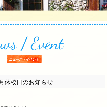
ws / Event
ニュース・イベント
8月休校日のお知らせ