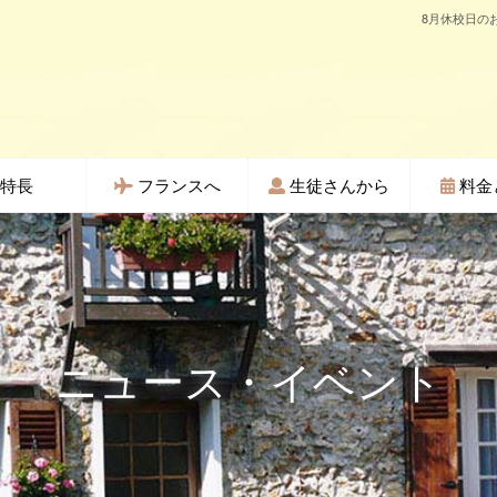
8月休校日の
特長
フランスへ
生徒さんから
料金
ニュース・イベント