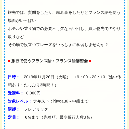
旅先では、質問をしたり、頼み事をしたりとフランス語を使う
場面がいっぱい！
ホテルや乗り物での必要不可欠な言い回し、買い物先でのやり
取りなど、
その場で役立つフレーズをいっしょに学習しませんか？
■
旅行で使うフランス語：フランス語講習会
■
日時：
2019年11月26日（火曜） 19：00～22：10（途中休
憩あり：たっぷり3時間！）
受講料：
6,000円
対象レベル：
テキスト：
Niveau6～中級まで
講師：
フレデリック
定員：
6名まで（先着順。最少催行人数3名）