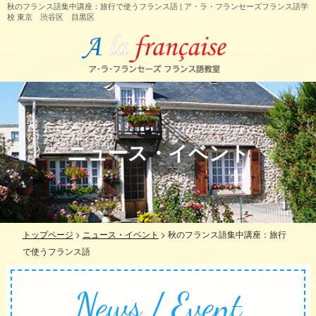
秋のフランス語集中講座：旅行で使うフランス語 | ア・ラ・フランセーズフランス語学
校 東京 渋谷区 目黒区
ニュース・イベント
トップページ
>
ニュース・イベント
>
秋のフランス語集中講座：旅行
で使うフランス語
News / Event