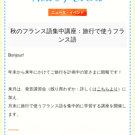
ニュース・イベント
秋のフランス語集中講座：旅行で使うフラ
ンス語
Bonjour!
年末から来年にかけてご旅行を計画中の皆さまに朗報です！
来月は、発音講習会（残り席わずか：詳しくは
こちらより
）に
加え、
月末に旅行で使うフランス語を集中的に学習する講座を開催し
ます。
*******