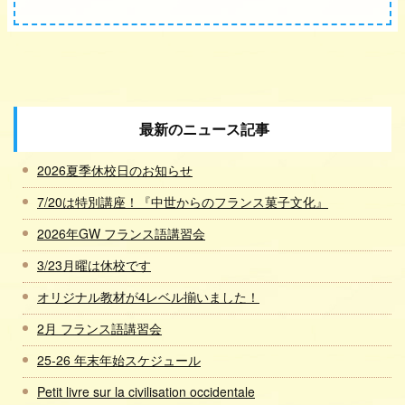
最新のニュース記事
2026夏季休校日のお知らせ
7/20は特別講座！『中世からのフランス菓子文化』
2026年GW フランス語講習会
3/23月曜は休校です
オリジナル教材が4レベル揃いました！
2月 フランス語講習会
25-26 年末年始スケジュール
Petit livre sur la civilisation occidentale