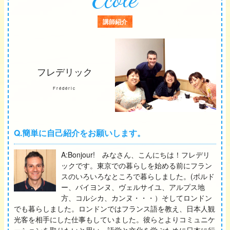
講師紹介
フレデリック
Frédéric
Q.簡単に自己紹介をお願いします。
A:Bonjour! みなさん、こんにちは！フレデリ
ックです。東京での暮らしを始める前にフラン
スのいろいろなところで暮らしました。(ボルド
ー、バイヨンヌ、ヴェルサイユ、アルプス地
方、コルシカ、カンヌ・・・）そしてロンドン
でも暮らしました。ロンドンではフランス語を教え、日本人観
光客を相手にした仕事もしていました。彼らとよりコミュニケ
ーションを取りたいと思い、語学と文化を学ぶために日本に行