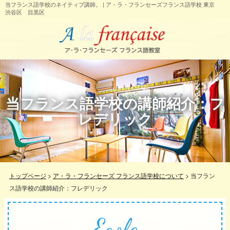
当フランス語学校のネイティブ講師。 | ア・ラ・フランセーズフランス語学校 東京
渋谷区 目黒区
当フランス語学校の講師紹介：フ
レデリック
トップページ
>
ア・ラ・フランセーズ フランス語学校について
>
当フラン
ス語学校の講師紹介：フレデリック
Ecole