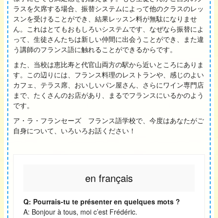
ラスを欠席する場合、振替システムによって他のクラスのレッ
スンを受けることができ、結果レッスン料が無駄になりませ
ん。これはとてもおもしろいシステムです、なぜなら振替によ
って、生徒さんたちは新しい仲間に出会うことができ、また違
う講師のフランス語に触れることができるからです。
また、当校は恵比寿と代官山両方の駅から近いところにありま
す。この辺りには、フランス料理のレストランや、感じのよい
カフェ、テラス席、おいしいパン屋さん、さらにワイン専門店
まで、たくさんのお店があり、まるでフランスにいるかのよう
です。
ア・ラ・フランセーズ フランス語学校で、今度はあなたがご
自身について、いろいろお話ください！
en français
Q: Pourrais-tu te présenter en quelques mots ?
A: Bonjour à tous, moi c’est Frédéric.