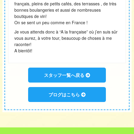
français, pleins de petits cafés, des terrasses , de très
bonnes boulangeries et aussi de nombreuses
boutiques de vin!
On se sent un peu comme en France !
Je vous attends donc à “A la française” où j’en suis sûr
vous aurez, à votre tour, beaucoup de choses à me
raconter!
A bientôt!
スタッフ一覧へ戻る
ブログはこちら