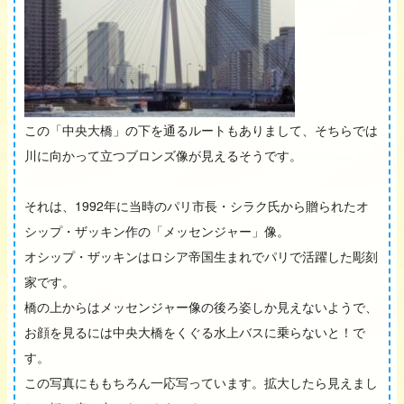
この「中央大橋」の下を通るルートもありまして、そちらでは
川に向かって立つブロンズ像が見えるそうです。
それは、1992年に当時のパリ市長・シラク氏から贈られたオ
シップ・ザッキン作の「メッセンジャー」像。
オシップ・ザッキンはロシア帝国生まれでパリで活躍した彫刻
家です。
橋の上からはメッセンジャー像の後ろ姿しか見えないようで、
お顔を見るには中央大橋をくぐる水上バスに乗らないと！で
す。
この写真にももちろん一応写っています。拡大したら見えまし