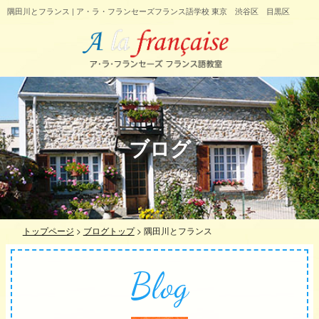
隅田川とフランス | ア・ラ・フランセーズフランス語学校 東京 渋谷区 目黒区
ブログ
トップページ
>
ブログトップ
>
隅田川とフランス
Blog