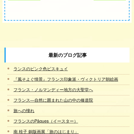
最新のブログ記事
ランスのピンク色ビスキュイ
『風そよぐ情景』フランス印象派・ヴィクトリア朝絵画
フランス・ノルマンディー地方の大聖堂へ
フランス―自然に囲まれた山の中の修道院
旅への憧れ
フランスのPâques（イースター）
南 桂子 銅版画展「旅のはじまり」