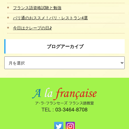
フランス語資格試験と勉強
パリ通のおススメ！パリ・レストラン4選
今日はクレープの日♪
ブログアーカイブ
TEL :
03-3464-8708