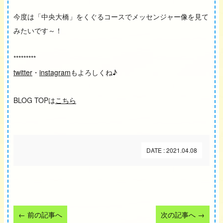
今度は「中央大橋」をくぐるコースでメッセンジャー像を見て
みたいです～！
*********
twitter
・
instagram
もよろしくね♪
BLOG TOPは
こちら
DATE : 2021.04.08
←
前の記事へ
次の記事へ
→