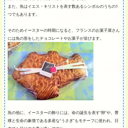
また、魚はイエス・キリストを表す数あるシンボルのうちの1
つでもあります。
そのためイースターの時期になると、フランスのお菓子屋さん
には魚の形をしたチョコレートやお菓子が並びます。
魚の他に、イースターの飾りには、命の誕生を表す“卵”や、豊
穣と生命の象徴である多産な“うさぎ”もモチーフに使われ、日