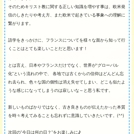
そのためキリスト教に関する正しい知識を増やす事は、欧米発
信のしきたりや考え方、また欧米で起きている事象への理解に
繋がります。
語学をきっかけに、フランスについてを様々な面から知って行
くことはとても楽しいことだと思います！
とは言え、日本やフランスだけでなく、世界が“グローバル
化”という流れの中で、 各地では古くからの信仰はどんどん忘
れ去られ、色々な国の個性は消え失せてしまい、どこも似たよ
うな感じになってしまうのは寂しいな～と思う私です。
新しいものばかりではなく、古き良きものが伝えたかった本質
を時々考えてみることも忘れずに意識していきたいです。(^^)
次回の”今日は何の日？”をお楽しみに♪