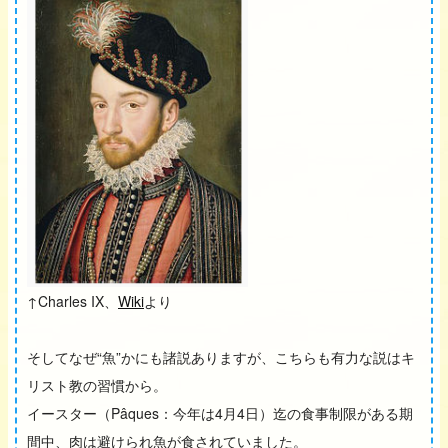
↑Charles IX、
Wiki
より
そしてなぜ“魚”かにも諸説ありますが、こちらも有力な説はキ
リスト教の習慣から。
イースター（Pâques：今年は4月4日）迄の食事制限がある期
間中、肉は避けられ魚が食されていました。