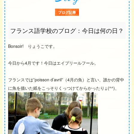
ブログ記事
フランス語学校のブログ：今日は何の日？
Bonsoir! りょうこです。
今日から4月です！今日はエイプリールフール。
フランスでは”poisson d’avril”（4月の魚）と言い、誰かの背中
に魚を描いた紙をこっそりくっつけてからかったり↓(^^)、