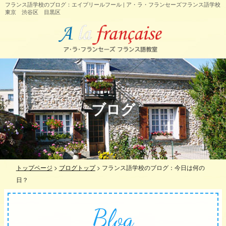
フランス語学校のブログ：エイプリールフール | ア・ラ・フランセーズフランス語学校
東京 渋谷区 目黒区
ブログ
トップページ
>
ブログトップ
>
フランス語学校のブログ：今日は何の
日？
Blog