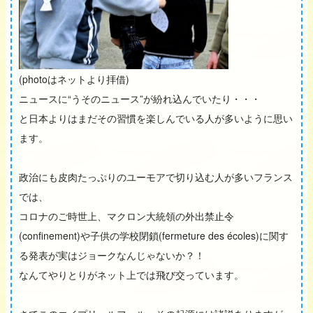
(photoはネットより拝借)
ニュースに“うそのニュース”が紛れ込んでいたり・・・
と日本よりはまだその習慣を楽しんでいる人が多いように思い
ます。
政治にも皮肉たっぷりのユーモアで切り込む人が多いフランス
では、
コロナのご時世上、マクロン大統領の外出禁止令
(confinement)や子供の学校閉鎖(fermeture des écoles)に関す
る発表が実はジョークなんじゃないか？！
なんてやりとりがネット上では飛び交っています。