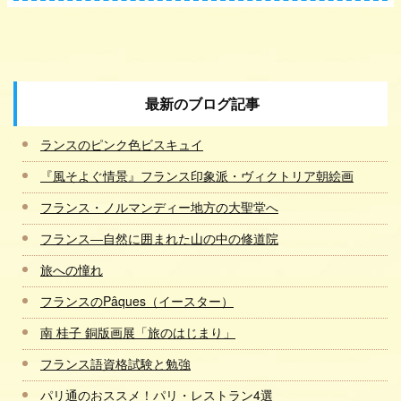
最新のブログ記事
ランスのピンク色ビスキュイ
『風そよぐ情景』フランス印象派・ヴィクトリア朝絵画
フランス・ノルマンディー地方の大聖堂へ
フランス―自然に囲まれた山の中の修道院
旅への憧れ
フランスのPâques（イースター）
南 桂子 銅版画展「旅のはじまり」
フランス語資格試験と勉強
パリ通のおススメ！パリ・レストラン4選