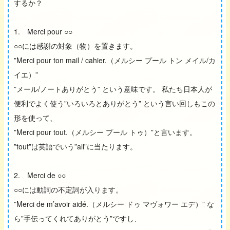
するか？
1. Merci pour ○○
○○には感謝の対象（物）を置きます。
”Merci pour ton mail / cahier.（メルシー プール トン メイル/カ
イエ）”
”メール/ノートありがとう” という意味です。 私たち日本人が
便利でよく使う”いろいろとありがとう” という言い回しもこの
形を使って、
”Merci pour tout.（メルシー プール トゥ）”と言います。
”tout”は英語でいう”all”に当たります。
2. Merci de ○○
○○には動詞の不定詞が入ります。
”Merci de m’avoir aidé.（メルシー ドゥ マヴォワー エデ）” な
ら”手伝ってくれてありがとう”ですし、