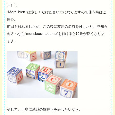
ン）”。
”Merci bien.”は少しくだけた言い方になりますので使う時はご
用心。
前回も触れましたが、この後に友達の名前を付けたり、見知ら
ぬ方へなら”monsieur/madame”を付けると印象が良くなりま
すよ。
そして、丁寧に感謝の気持ちを表したいなら、