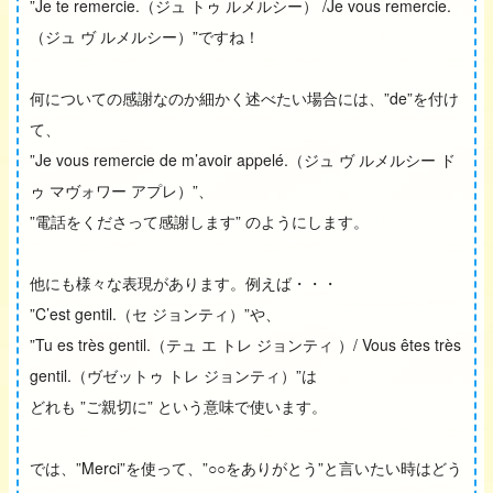
”Je te remercie.（ジュ トゥ ルメルシー） /Je vous remercie.
（ジュ ヴ ルメルシー）”ですね！
何についての感謝なのか細かく述べたい場合には、”de”を付け
て、
”Je vous remercie de m’avoir appelé.（ジュ ヴ ルメルシー ド
ゥ マヴォワー アプレ）”、
”電話をくださって感謝します” のようにします。
他にも様々な表現があります。例えば・・・
”C’est gentil.（セ ジョンティ）”や、
”Tu es très gentil.（テュ エ トレ ジョンティ ）/ Vous êtes très
gentil.（ヴゼットゥ トレ ジョンティ）”は
どれも ”ご親切に” という意味で使います。
では、”Merci”を使って、”○○をありがとう”と言いたい時はどう