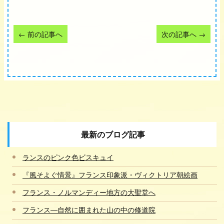
←
前の記事へ
次の記事へ
→
最新のブログ記事
ランスのピンク色ビスキュイ
『風そよぐ情景』フランス印象派・ヴィクトリア朝絵画
フランス・ノルマンディー地方の大聖堂へ
フランス―自然に囲まれた山の中の修道院