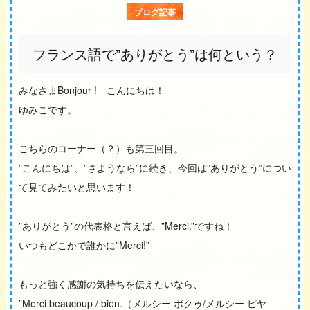
ブログ記事
フランス語で”ありがとう”は何という？
みなさまBonjour ! こんにちは！
ゆみこです。
こちらのコーナー（？）も第三回目。
”こんにちは”、”さようなら”に続き、今回は”ありがとう”につい
て見てみたいと思います！
”ありがとう”の代表格と言えば、”Merci.”ですね！
いつもどこかで誰かに”Merci!”
もっと強く感謝の気持ちを伝えたいなら、
”Merci beaucoup / bien.（メルシー ボクゥ/メルシー ビヤ