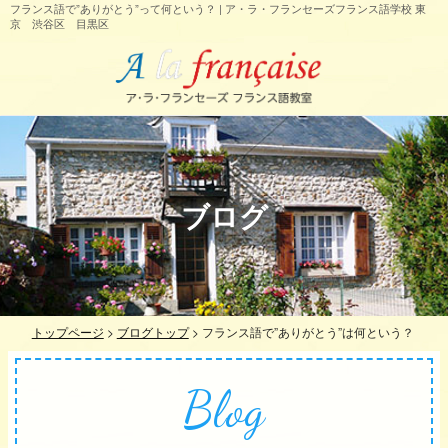
フランス語で”ありがとう”って何という？ | ア・ラ・フランセーズフランス語学校 東
京 渋谷区 目黒区
ブログ
トップページ
>
ブログトップ
>
フランス語で”ありがとう”は何という？
Blog