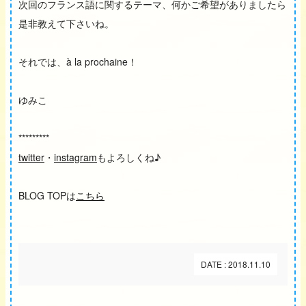
次回のフランス語に関するテーマ、何かご希望がありましたら
是非教えて下さいね。
それでは、à la prochaine！
ゆみこ
*********
twitter
・
instagram
もよろしくね♪
BLOG TOPは
こちら
DATE : 2018.11.10