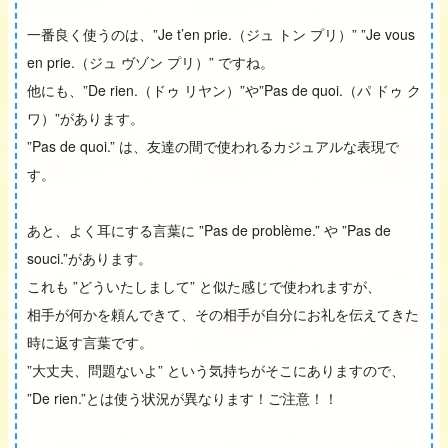
一番良く使うのは、”Je t’en prie.（ジュ トン プリ）” ”Je vous
en prie.（ジュ ヴゾン プリ）” ですね。
他にも、”De rien.（ドゥ リヤン）”や”Pas de quoi.（パ ドゥ ク
ワ）”があります。
”Pas de quoi.” は、友達の間で使われるカジュアルな表現で
す。
あと、よく耳にする言葉に ”Pas de problème.” や ”Pas de
souci.”があります。
これも ”どういたしまして” と似た感じで使われますが、
相手が何かを頼んできて、その相手が自分にお礼を伝えてきた
時に返す言葉です。
”大丈夫、問題ないよ” という気持ちがそこにありますので、
”De rien.”とは使う状況が異なります！ご注意！！