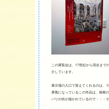
この展覧会は、17世紀から現在まで
介しています。
展示場の入口で迎えてくれるのは、
屏風になっているこの作品は、箱根
パリの街が描かれているので・・・