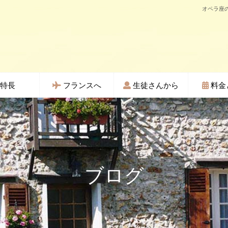
オペラ座の
特長
フランスへ
生徒さんから
料金
ブログ