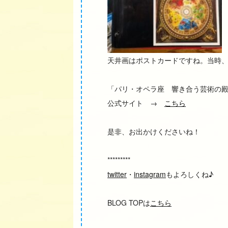
天井画はポストカードですね。当時
「パリ・オペラ座 響き合う芸術の殿
公式サイト →
こちら
是非、お出かけくださいね！
*********
twitter
・
instagram
もよろしくね♪
BLOG TOPは
こちら