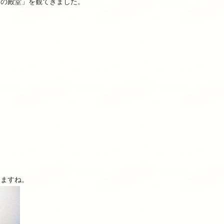
術の殿堂」を観てきました。
りますね。