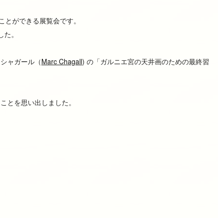
ることができる展覧会です。
した。
・シャガール（
Marc Chagall
) の「ガルニエ宮の天井画のための最終習
たことを思い出しました。