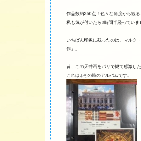
作品数約250点！色々な角度から観
私も気が付いたら2時間半経っていま
いちばん印象に残ったのは、マルク
作」。
昔、この天井画をパリで観て感激し
これは↓その時のアルバムです。