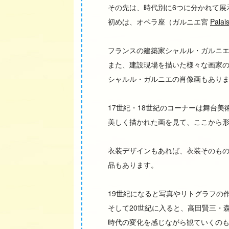
その先は、時代別に6つに分かれて展
初めは、オペラ座（ガルニエ宮
Palai
フランスの建築家シャルル・ガルニ
また、建設現場を描いた様々な画家
シャルル・ガルニエの肖像画もあり
17世紀・18世紀のコーナーは舞台
美しく描かれた画を見て、ここから
衣装デザインもあれば、衣装そのも
品もあります。
19世紀になると写真やリトグラフの
そして20世紀に入ると、高田賢三・
時代の変化を感じながら観ていくの