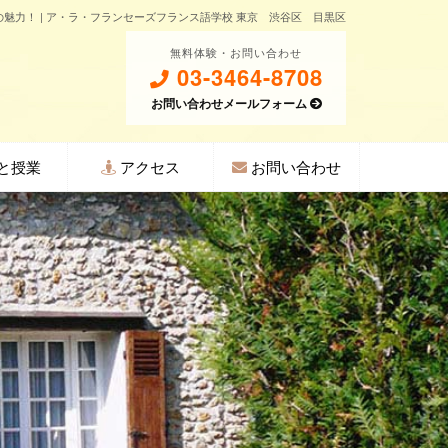
魅力！ | ア・ラ・フランセーズフランス語学校 東京 渋谷区 目黒区
無料体験・お問い合わせ
03-3464-8708
お問い合わせメールフォーム
と授業
アクセス
お問い合わせ