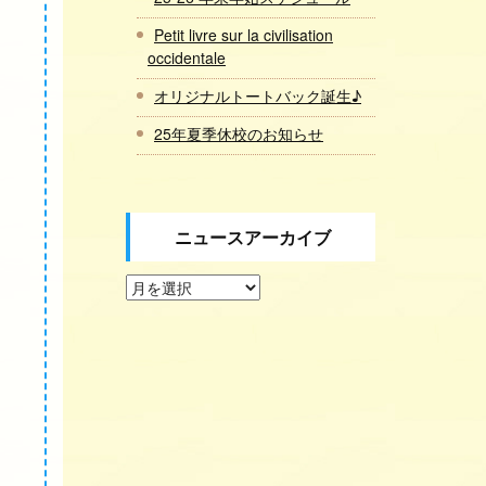
Petit livre sur la civilisation
occidentale
オリジナルトートバック誕生♪
25年夏季休校のお知らせ
ニュースアーカイブ