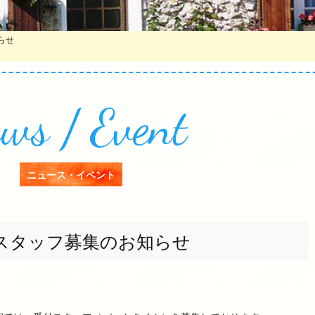
らせ
ws / Event
ニュース・イベント
5スタッフ募集のお知らせ