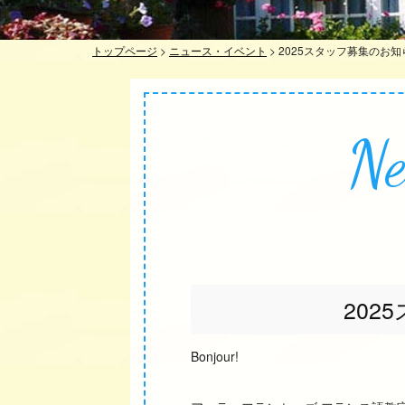
トップページ
>
ニュース・イベント
>
2025スタッフ募集のお知
Ne
202
Bonjour!