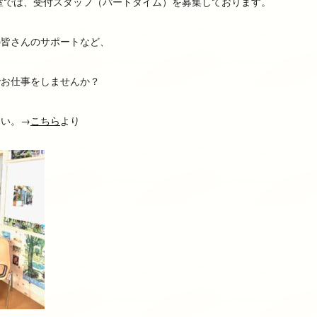
室では、受付スタッフ（パートタイム）を募集しております。
の皆さんのサポートなど、
でお仕事をしませんか？
さい。→
こちら
より