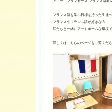
ア・ラ・フランセーズ フランス語教
フランス語を学ぶ目標を持った生徒
フランスやフランス語が好きな方、
私たちと一緒にアットホームな環境
詳しくはこちらのページをご覧くだ