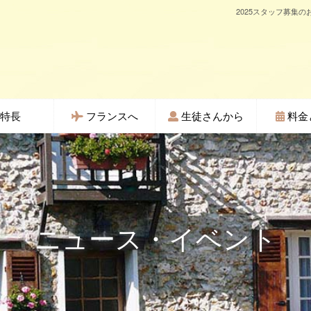
2025スタッフ募集
特長
フランスへ
生徒さんから
料金
ニュース・イベント