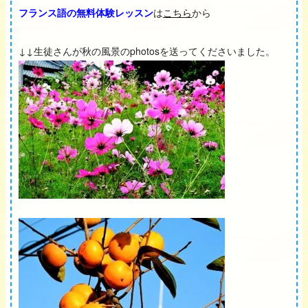
フランス語の無料体験レッスン
は
こちら
から
↓↓生徒さんが秋の風景のphotosを送ってくださいました。