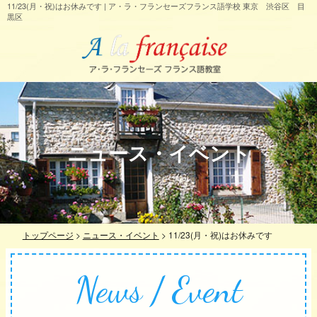
11/23(月・祝)はお休みです | ア・ラ・フランセーズフランス語学校 東京 渋谷区 目
黒区
ニュース・イベント
トップページ
>
ニュース・イベント
>
11/23(月・祝)はお休みです
News / Event