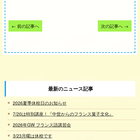
←
前の記事へ
次の記事へ
→
最新のニュース記事
2026夏季休校日のお知らせ
7/20は特別講座！『中世からのフランス菓子文化』
2026年GW フランス語講習会
3/23月曜は休校です