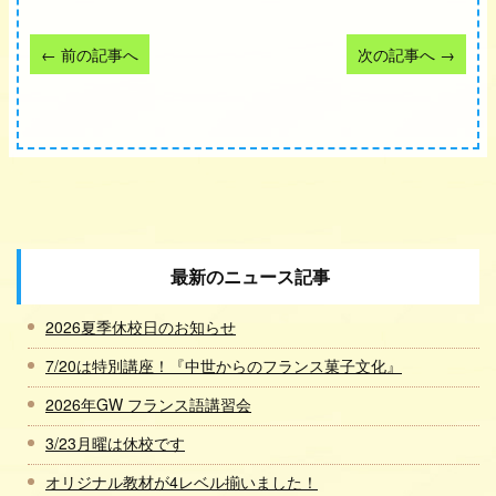
←
前の記事へ
次の記事へ
→
最新のニュース記事
2026夏季休校日のお知らせ
7/20は特別講座！『中世からのフランス菓子文化』
2026年GW フランス語講習会
3/23月曜は休校です
オリジナル教材が4レベル揃いました！