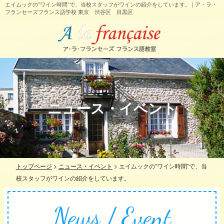
エイムックの”ワイン時間”で、当校スタッフがワインの紹介をしています。 | ア・ラ・
フランセーズフランス語学校 東京 渋谷区 目黒区
ニュース・イベント
トップページ
>
ニュース・イベント
>
エイムックの”ワイン時間”で、当
校スタッフがワインの紹介をしています。
News / Event