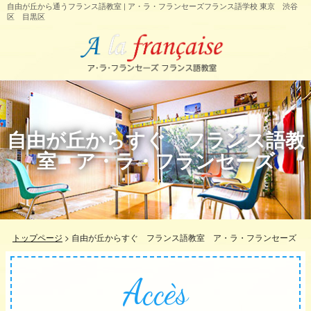
自由が丘から通うフランス語教室 | ア・ラ・フランセーズフランス語学校 東京 渋谷
区 目黒区
自由が丘からすぐ フランス語教
室 ア・ラ・フランセーズ
トップページ
>
自由が丘からすぐ フランス語教室 ア・ラ・フランセーズ
Accès