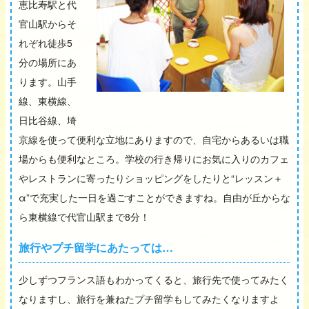
恵比寿駅と代
官山駅からそ
れぞれ徒歩5
分の場所にあ
ります。山手
線、東横線、
日比谷線、埼
京線を使って便利な立地にありますので、自宅からあるいは職
場からも便利なところ。学校の行き帰りにお気に入りのカフェ
やレストランに寄ったりショッピングをしたりと“レッスン＋
α”で充実した一日を過ごすことができますね。自由が丘からな
ら東横線で代官山駅まで8分！
旅行やプチ留学にあたっては…
少しずつフランス語もわかってくると、旅行先で使ってみたく
なりますし、旅行を兼ねたプチ留学もしてみたくなりますよ