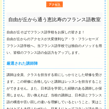
アクセス
自由が丘から通う恵比寿のフランス語教室
自由が丘そばでフランス語学校をお探しの皆さま！
自由が丘からのアクセスが大変便利なア・ラ・フランセーズ
フランス語学校へ。当フランス語学校では独自のメソッドを用
い、皆様のフランス語の会話力をアップします。
厳選された講師陣
講師は全員、クラスを担当する前にしっかりとした研修を受け
ます。この研修に合格しないと講師はレッスンを担当すること
ができません。また、日本語を学習した経験のある講師しか採
用しません。言い換えれば、当校の講師は、日本語とフランス
語の構造や言い回しの違いを理解しているということ。実はこ
れはとても大切！なぜなら、日本人にとってフランス語を学ぶ