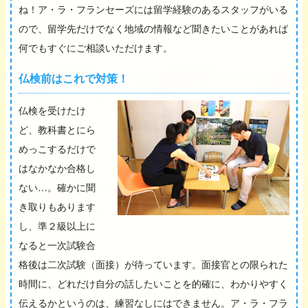
ね！ア・ラ・フランセーズには留学経験のあるスタッフがいる
ので、留学先だけでなく地域の情報など聞きたいことがあれば
何でもすぐにご相談いただけます。
仏検前はこれで対策！
仏検を受けたけ
ど、教科書とにら
めっこするだけで
はなかなか合格し
ない…。確かに聞
き取りもあります
し、準２級以上に
なると一次試験合
格後は二次試験（面接）が待っています。面接官との限られた
時間に、どれだけ自分の話したいことを的確に、わかりやすく
伝えるかというのは、練習なしにはできません。ア・ラ・フラ