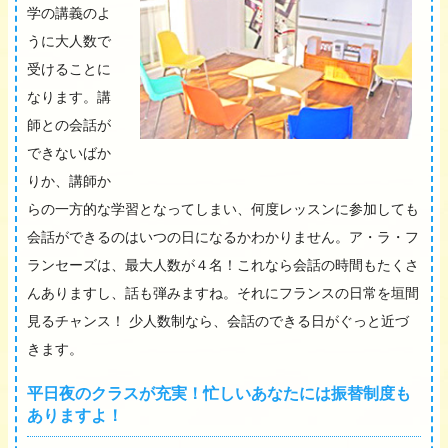
学の講義のよ
うに大人数で
受けることに
なります。講
師との会話が
できないばか
りか、講師か
らの一方的な学習となってしまい、何度レッスンに参加しても
会話ができるのはいつの日になるかわかりません。ア・ラ・フ
ランセーズは、最大人数が４名！これなら会話の時間もたくさ
んありますし、話も弾みますね。それにフランスの日常を垣間
見るチャンス！ 少人数制なら、会話のできる日がぐっと近づ
きます。
平日夜のクラスが充実！忙しいあなたには振替制度も
ありますよ！