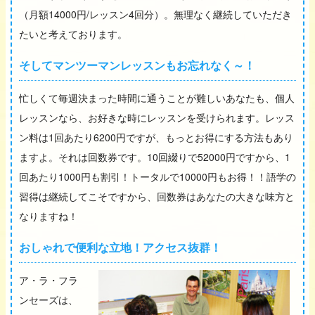
（月額14000円/レッスン4回分）。無理なく継続していただき
たいと考えております。
そしてマンツーマンレッスンもお忘れなく～！
忙しくて毎週決まった時間に通うことが難しいあなたも、個人
レッスンなら、お好きな時にレッスンを受けられます。レッス
ン料は1回あたり6200円ですが、もっとお得にする方法もあり
ますよ。それは回数券です。10回綴りで52000円ですから、1
回あたり1000円も割引！トータルで10000円もお得！！語学の
習得は継続してこそですから、回数券はあなたの大きな味方と
なりますね！
おしゃれで便利な立地！アクセス抜群！
ア・ラ・フラ
ンセーズは、