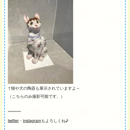
↑猫や犬の陶器も展示されていますよ～
（こちらのみ撮影可能です。）
*********
twitter
・
instagram
もよろしくね♪