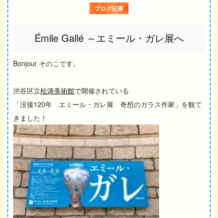
ブログ記事
Émile Gallé ～エミール・ガレ展へ
Bonjour そのこです。
渋谷区立
松涛美術館
で開催されている
「没後120年 エミール・ガレ展 奇想のガラス作家」を観て
きました！