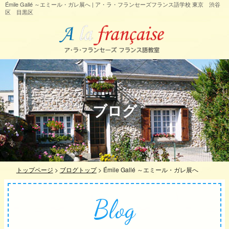
Émile Gallé ～エミール・ガレ展へ | ア・ラ・フランセーズフランス語学校 東京 渋谷
区 目黒区
ブログ
トップページ
>
ブログトップ
>
Émile Gallé ～エミール・ガレ展へ
Blog