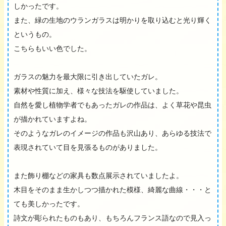
しかったです。
また、緑の生地のウランガラスは明かりを取り込むと光り輝く
というもの。
こちらもいい色でした。
ガラスの魅力を最大限に引き出していたガレ。
素材や性質に加え、様々な技法を駆使していました。
自然を愛し植物学者でもあったガレの作品は、よく草花や昆虫
が描かれていますよね。
そのようなガレのイメージの作品も沢山あり、あらゆる技法で
表現されていて目を見張るものがありました。
また飾り棚などの家具も数点展示されていましたよ。
木目をそのまま生かしつつ描かれた模様、綺麗な曲線・・・と
ても美しかったです。
詩文が彫られたものもあり、もちろんフランス語なので見入っ