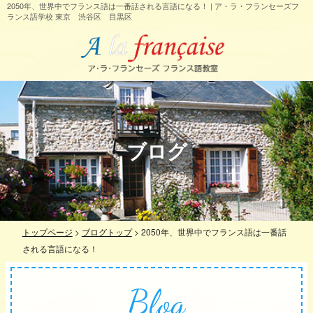
2050年、世界中でフランス語は一番話される言語になる！ | ア・ラ・フランセーズフ
ランス語学校 東京 渋谷区 目黒区
ブログ
トップページ
>
ブログトップ
>
2050年、世界中でフランス語は一番話
される言語になる！
Blog