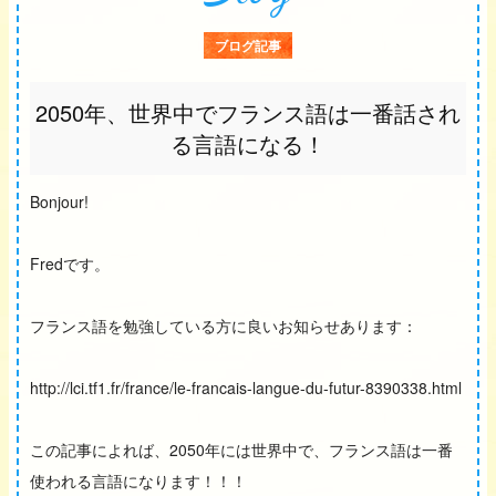
ブログ記事
2050年、世界中でフランス語は一番話され
る言語になる！
Bonjour!
Fredです。
フランス語を勉強している方に良いお知らせあります：
http://lci.tf1.fr/france/le-francais-langue-du-futur-8390338.html
この記事によれば、2050年には世界中で、フランス語は一番
使われる言語になります！！！