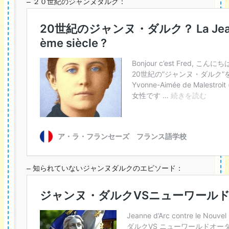
– ２０世紀のジャンヌダルク：
– 知られていないジャンヌダルクのエピソード：