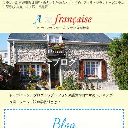
フランス語学習用教材 8選・自習／独学の方へおすすめ | ア・ラ・フランセーズフラン
ス語学校 東京 渋谷区 目黒区
ブログ
トップページ
>
ブログトップ
>
フランス語教材おすすめランキング
８選 フランス語独学教材とは？
Blog