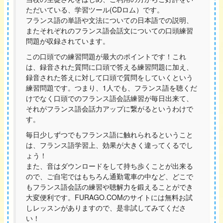
ただいている、学習ツール(CDロム）です。
フランス語の単語や文法についての日本語での説明、
またそれぞれのフランス語会話文についての口頭練習
問題が収録されています。
この口頭での練習問題が最大のポイントです！これ
は、録音された質問に口頭で答える練習問題に加え、
録音された答えに対して口頭で質問をしていくという
練習問題です。つまり、1人でも、フランス語を聴くだ
けでなく口頭でのフランス語会話練習が毎日出来て、
それがフランス語会話力アップに繋がるというわけで
す。
毎日少しずつでもフランス語に触れられるということ
は、フランス語学習上、効果が大きく違ってくるでし
ょう！
また、音はダウンロードをして持ち歩くことが出来る
ので、ご自宅ではもちろん通勤電車の中など、どこで
もフランス語会話の練習や聴解力を鍛えることができ
大変便利です。FURAGO.COMのサイトには無料お試
しレッスンがありますので、是非試してみてくださ
い！