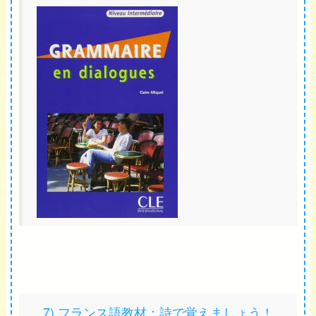
7) フランス語教材：詩で覚えましょう！