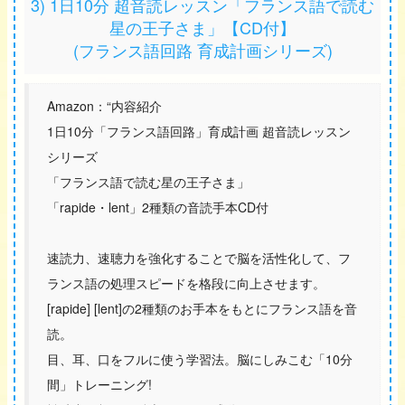
3) 1日10分 超音読レッスン「フランス語で読む
星の王子さま」【CD付】
(フランス語回路 育成計画シリーズ)
Amazon：“内容紹介
1日10分「フランス語回路」育成計画 超音読レッスン
シリーズ
「フランス語で読む星の王子さま」
「rapide・lent」2種類の音読手本CD付
速読力、速聴力を強化することで脳を活性化して、フ
ランス語の処理スピードを格段に向上させます。
[rapide] [lent]の2種類のお手本をもとにフランス語を音
読。
目、耳、口をフルに使う学習法。脳にしみこむ「10分
間」トレーニング!