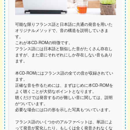
可能な限りフランス語と日本語に共通の発音を用いた
オリジナルメソッドで、音の構造を説明していきま
す。
これが本CD-ROMの特徴です。
フランス語には日本語と類似した音がたくさん存在し
ますが、また逆にそれぞれにしか存在しない音もあり
ます。
本CD-ROMにはフランス語の全ての音が収録されてい
ます。
正確な音を作るためには、まずはじめに本CD-ROMを
よく聴くことが大切なポイントとなります。
聴くだけでは発音するのが難しい音に関しては、説明
がついています。
必要な場合には口の形を示した写真もついています。
フランス語のいくつかのアルファベットは、単語によ
って発音が変化したり、もしくは全く発音されなくな