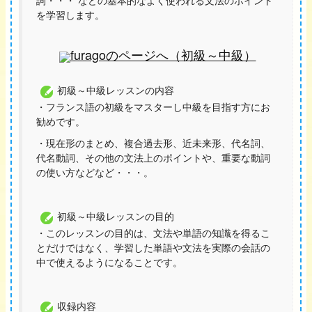
詞・・・ などの基本的なよく使われる文法のポイント
を学習します。
furagoのページへ（初級～中級）
初級～中級レッスンの内容
・フランス語の初級をマスターし中級を目指す方にお
勧めです。
・現在形のまとめ、複合過去形、近未来形、代名詞、
代名動詞、その他の文法上のポイントや、重要な動詞
の使い方などなど・・・。
初級～中級レッスンの目的
・このレッスンの目的は、文法や単語の知識を得るこ
とだけではなく、学習した単語や文法を実際の会話の
中で使えるようになることです。
収録内容