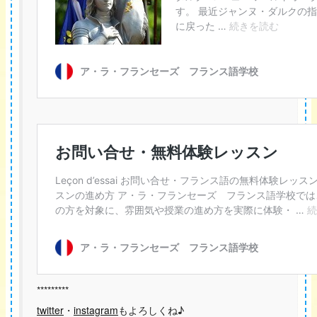
*********
twitter
・
instagram
もよろしくね♪