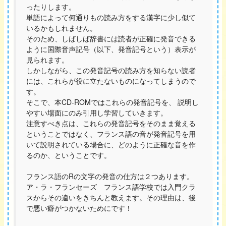
ったりします。
単語によって何通りもの読み方をする漢字に少し似て
いるかもしれません。
そのため、しばしば辞書には読者が正確に発音できる
ように国際音声記号（以下、発音記号という）表示が
見られます。
しかしながら、この発音記号の読み方を知らない読者
には、これらが役に立たないものになってしまうので
す。
そこで、本CD-ROMではこれらの発音記号を、 説明し
やすい場面にのみ引用し学習していきます。
注意すべき点は、これらの発音記号をそのまま覚える
ということではなく、フランス語の音が発音記号を用
いて説明されている場合に、どのように正確な音を作
るのか、ということです。
フランス語のRの文字の発音の仕方は２つあります。
ア・ラ・フランセーズ フランス語学校では入門クラ
スからその違いをきちんと教えます。その理由は、後
で悪い癖がつかないためにです！