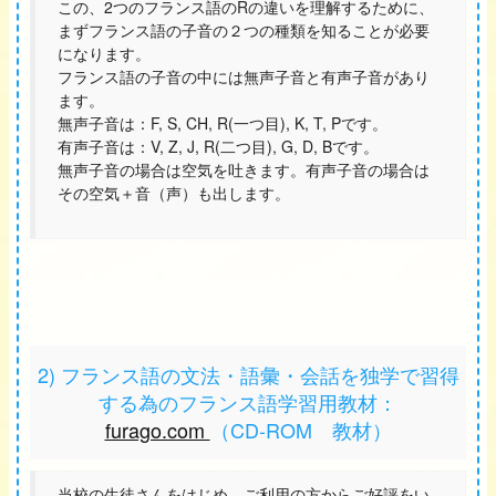
この、2つのフランス語のRの違いを理解するために、
まずフランス語の子音の２つの種類を知ることが必要
になります。
フランス語の子音の中には無声子音と有声子音があり
ます。
無声子音は：F, S, CH, R(一つ目), K, T, Pです。
有声子音は：V, Z, J, R(二つ目), G, D, Bです。
無声子音の場合は空気を吐きます。有声子音の場合は
その空気＋音（声）も出します。
2) フランス語の文法・語彙・会話を独学で習得
する為のフランス語学習用教材：
furago.com
（CD-ROM 教材）
当校の生徒さんをはじめ、ご利用の方からご好評をい