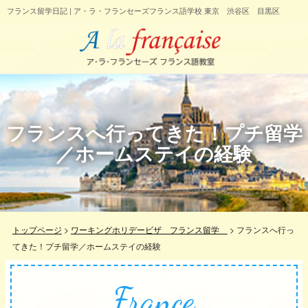
フランス留学日記 | ア・ラ・フランセーズフランス語学校 東京 渋谷区 目黒区
フランスへ行ってきた！プチ留学
／ホームステイの経験
トップページ
>
ワーキングホリデービザ フランス留学
>
フランスへ行っ
てきた！プチ留学／ホームステイの経験
France