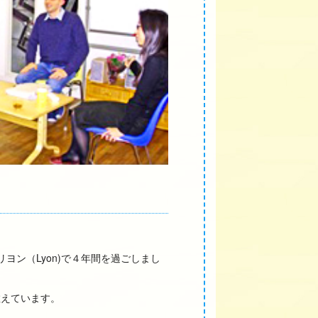
ヨン（Lyon)で４年間を過ごしまし
教えています。
。