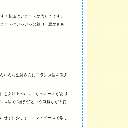
です！私達はフランスが大好きです。
フランスのいろいろな魅力、豊かさも
いろいろな生徒さんにフランス語を教え
にも文法上のいくつかのルールがあり
ス語で"遊ぼう"という気持ちが大切
気負いせずに少しずつ、マイペースで楽し