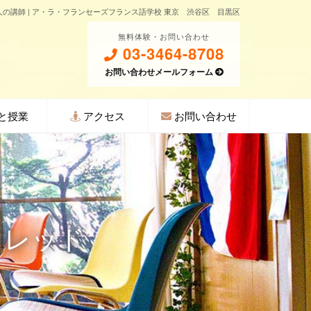
の講師 | ア・ラ・フランセーズフランス語学校 東京 渋谷区 目黒区
無料体験・お問い合わせ
03-3464-8708
お問い合わせメールフォーム
と授業
アクセス
お問い合わせ
フレッド