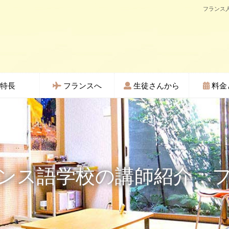
フランス人
特長
フランスへ
生徒さんから
料金
ンス語学校の講師紹介：