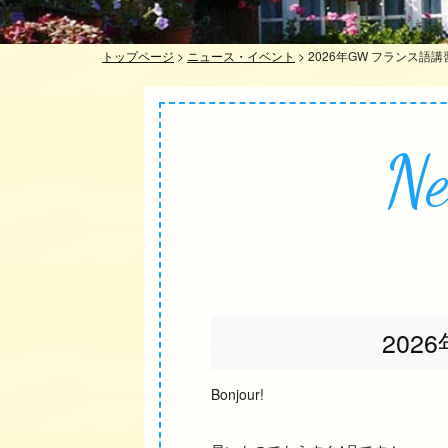
トップページ
>
ニュース・イベント
>
2026年GW フランス語講
Ne
202
Bonjour!