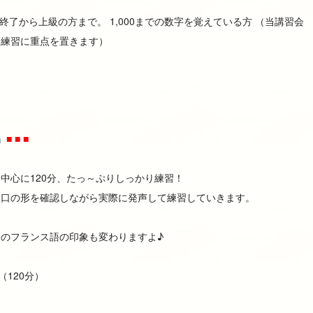
終了から上級の方まで。 1,000までの数字を覚えている方 （当講習会
る練習に重点を置きます）
』
■ ■ ■
中心に120分、たっ～ぷりしっかり練習！
・口の形を確認しながら実際に発声して練習していきます。
のフランス語の印象も変わりますよ♪
0（120分）