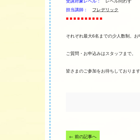
受講対象レベル：
レベル問わず
担当講師：
フレデリック
■ ■ ■ ■ ■ ■ ■ ■ ■ ■
それぞれ最大6名までの少人数制。お
ご質問・お申込みはスタッフまで。
皆さまのご参加をお待ちしておりま
←
前の記事へ