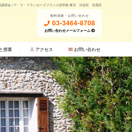
ス語講習会 | ア・ラ・フランセーズフランス語学校 東京 渋谷区 目黒区
無料体験・お問い合わせ
03-3464-8708
お問い合わせメールフォーム
と授業
アクセス
お問い合わせ