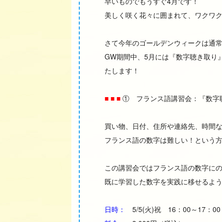
早いものでもうすぐ4月です！
美しく咲く花々に囲まれて、ワクワク
さて今年のゴールデンウィークは通
GW期間中、5月には『数字聴き取り
たします！
■ ■ ■
① フランス語講習会：『数字
買い物、日付、住所や連絡先、時間
フランス語の数字は難しい！という
この講習会ではフランス語の数字に
既に学習した数字を実践に移せるよう
日時：
5/5(火)祝 16：00～17：0