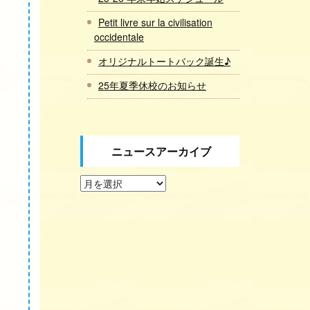
Petit livre sur la civilisation
occidentale
オリジナルトートバック誕生♪
25年夏季休校のお知らせ
ニュースアーカイブ