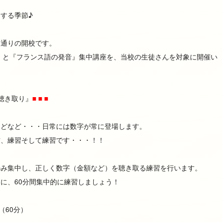
する季節♪
常通りの開校です。
』と『フランス語の発音』集中講座を、当校の生徒さんを対象に開催い
聴き取り』
■ ■ ■
などなど・・・日常には数字が常に登場します。
方、練習そして練習です・・・！！
のみ集中し、正しく数字（金額など）を聴き取る練習を行います。
に、60分間集中的に練習しましょう！
0（60分）