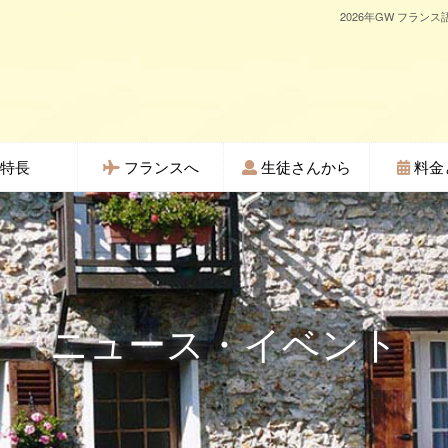
2026年GW フラン
特長
フランスへ
生徒さんから
料金
ニュース・イベント