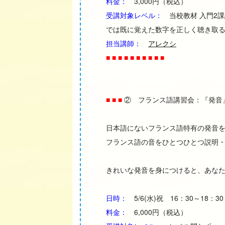
料金：
3,000円（税込）
受講対象レベル：
当校教材 入門2課
では既に覚えた数字を正しく聴き取
担当講師：
アレクシ
■ ■ ■ ■ ■ ■ ■ ■ ■ ■
■ ■ ■
② フランス語講習会：『発音
日本語にないフランス語特有の発音を
フランス語の音をひとつひとつ説明
きれいな発音を身につけると、あなた
日時：
5/6(水)祝 16：30～18：3
料金：
6,000円（税込）