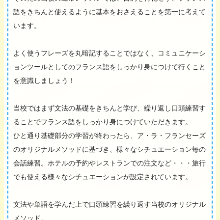
語をきちんと使えるように基本をおさえることを第一に考えて
います。
よく使うフレーズを丸暗記することではなく、コミュニケーシ
ョンツールとしてのフランス語をしっかり身につけて行くこと
を意識しましょう！
当校ではまず文法の基礎をきちんと学び、繰り返し口頭練習す
ることでフランス語をしっかり身につけていただきます。
ひと通り基礎部分の学習が終わったら、ア・ラ・フランセーズ
のオリジナルメソッドに基づき、様々なシチュエーション毎の
会話練習。ホテルの予約やレストランでの注文など・・・旅行
でも使える様々なシチュエーションが設定されています。
文法や単語を学んだ上で口頭練習を繰り返す当校のオリジナル
メソッド。