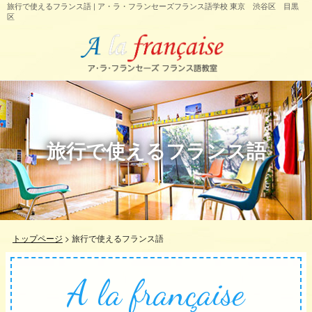
旅行で使えるフランス語 | ア・ラ・フランセーズフランス語学校 東京 渋谷区 目黒
区
旅行で使えるフランス語
トップページ
>
旅行で使えるフランス語
A la française