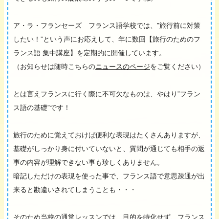
ア・ラ・フランセーズ フランス語学校では、”旅行前に対策
したい！”という声にお応えして、年に数回【旅行のためのフ
ランス語 集中講座】を定期的に開催しています。
（お知らせは随時こちらの
ニュースのページ
をご覧ください）
とは言えフランスに行く際に不可欠なものは、やはり”フラン
ス語の基礎”です！
旅行のために覚えておけば便利な表現はたくさんありますが、
基礎がしっかり身に付いていないと、質問が通じても相手の返
事の内容が理解できない事も珍しくありません。
暗記しただけの表現を使った事で、フランス語で意思疎通が出
来ると勘違いされてしまうことも・・・
そのため当校の通常レッスンでは、目的を特化せず、フランス