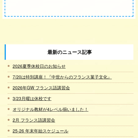
最新のニュース記事
2026夏季休校日のお知らせ
7/20は特別講座！『中世からのフランス菓子文化』
2026年GW フランス語講習会
3/23月曜は休校です
オリジナル教材が4レベル揃いました！
2月 フランス語講習会
25-26 年末年始スケジュール