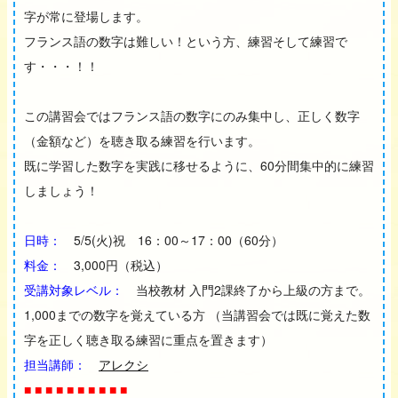
字が常に登場します。
フランス語の数字は難しい！という方、練習そして練習で
す・・・！！
この講習会ではフランス語の数字にのみ集中し、正しく数字
（金額など）を聴き取る練習を行います。
既に学習した数字を実践に移せるように、60分間集中的に練習
しましょう！
日時：
5/5(火)祝 16：00～17：00（60分）
料金：
3,000円（税込）
受講対象レベル：
当校教材 入門2課終了から上級の方まで。
1,000までの数字を覚えている方 （当講習会では既に覚えた数
字を正しく聴き取る練習に重点を置きます）
担当講師：
アレクシ
■ ■ ■ ■ ■ ■ ■ ■ ■ ■