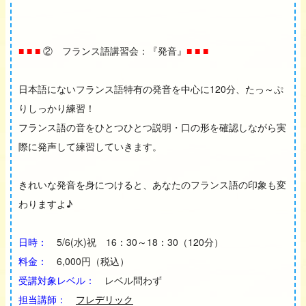
■ ■ ■
② フランス語講習会：『発音』
■ ■ ■
日本語にないフランス語特有の発音を中心に120分、たっ～ぷ
りしっかり練習！
フランス語の音をひとつひとつ説明・口の形を確認しながら実
際に発声して練習していきます。
きれいな発音を身につけると、あなたのフランス語の印象も変
わりますよ♪
日時：
5/6(水)祝 16：30～18：30（120分）
料金：
6,000円（税込）
受講対象レベル：
レベル問わず
担当講師：
フレデリック