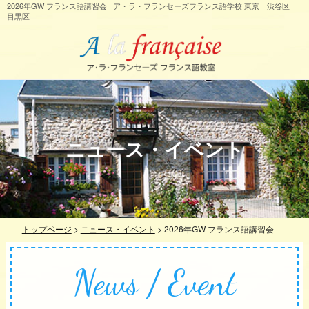
2026年GW フランス語講習会 | ア・ラ・フランセーズフランス語学校 東京 渋谷区
目黒区
ニュース・イベント
トップページ
>
ニュース・イベント
>
2026年GW フランス語講習会
News / Event