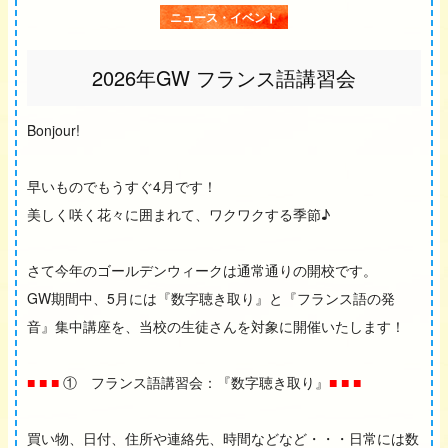
ニュース・イベント
2026年GW フランス語講習会
Bonjour!
早いものでもうすぐ4月です！
美しく咲く花々に囲まれて、ワクワクする季節♪
さて今年のゴールデンウィークは通常通りの開校です。
GW期間中、5月には『数字聴き取り』と『フランス語の発
音』集中講座を、当校の生徒さんを対象に開催いたします！
■ ■ ■
① フランス語講習会：『数字聴き取り』
■ ■ ■
買い物、日付、住所や連絡先、時間などなど・・・日常には数