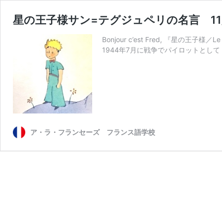
星の王子様サン=テグジュペリの名言 11/
Bonjour c’est Fred, 『星の王子様／L
1944年7月に戦争でパイロットとして
ア・ラ・フランセーズ フランス語学校