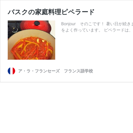
バスクの家庭料理ピペラード
Bonjour そのこです！ 暑い日が続
をよく作っています。 ピペラードは、
ア・ラ・フランセーズ フランス語学校