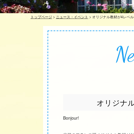
トップページ
>
ニュース・イベント
>
オリジナル教材が4レベ
Ne
オリジナ
Bonjour!