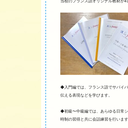
当校のフランス語オリジナル教材が4
◆入門編では、フランス語でサバイ
伝える表現などを学びます。
◆初級〜中級編では、あらゆる日常
時制の習得と共に会話練習を行いま