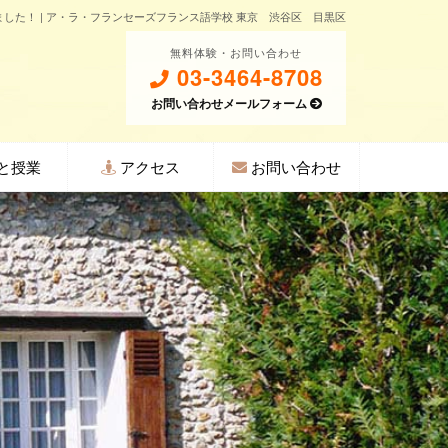
した！ | ア・ラ・フランセーズフランス語学校 東京 渋谷区 目黒区
無料体験・お問い合わせ
03-3464-8708
お問い合わせメールフォーム
と授業
アクセス
お問い合わせ