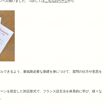
レベル揃いました。→詳しくは
こちらのページ
から
バルできるよう、最低限必要な基礎を身につけて、質問の仕方や意思を
シーンを想定した対話形式で、フランス語文法を体系的に学び、様々な
す。