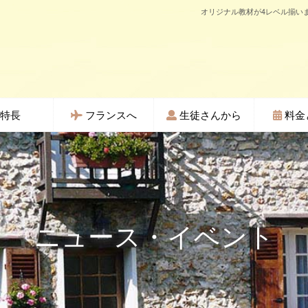
オリジナル教材が4レベル揃いま
特長
フランスへ
生徒さんから
料金
ニュース・イベント