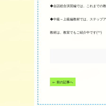
◆会話総合演習編では、これまでの
◆中級～上級編教材では、ステップ
教材は、教室でもご紹介中です(^^)
←
前の記事へ