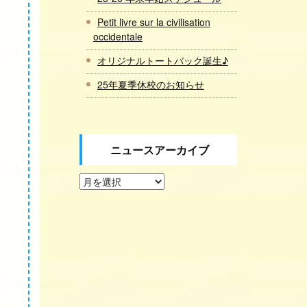
Petit livre sur la civilisation
occidentale
オリジナルトートバック誕生♪
25年夏季休校のお知らせ
ニュースアーカイブ