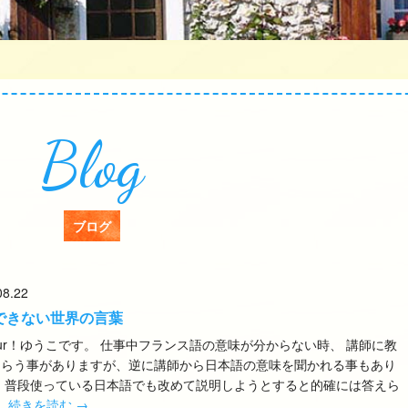
Blog
ブログ
08.22
できない世界の言葉
jour！ゆうこです。 仕事中フランス語の意味が分からない時、 講師に教
もらう事がありますが、逆に講師から日本語の意味を聞かれる事もあり
。 普段使っている日本語でも改めて説明しようとすると的確には答えら
…
続きを読む
→