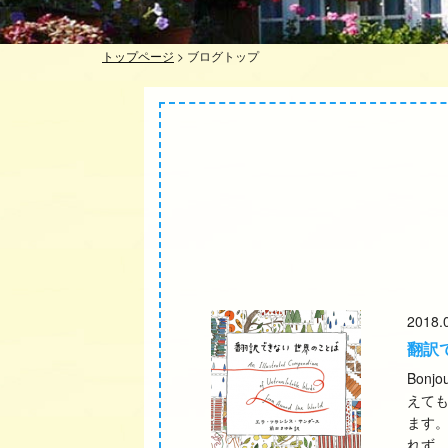
トップページ
>
ブログトップ
2018.
翻訳
Bon
えて
ます
れず 