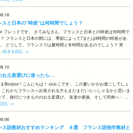
08.18
ンスと日本の”時差”は何時間でしょう？
jour フレッドです。 さてみなさん、フランスと日本との時差は何時間で
？ フランスと日本の間には、季節によって7または8時間の時差があ
。 どうして、フランスでは夏時間と冬時間があるのでしょう？ 実
…
続きを読む
→
08.10
のお土産選びに迷ったら…
まBonjour ! こんにちは！ ゆみこです。 この夏いかがお過ごしでしょ
。 これからフランスへ出発される方もまだまだいらっしゃるかと思いま
さて、旅行につきもののお土産選び。 友達や家族、そして同僚へ・ …
を読む
→
08.06
ンス語教材おすすめランキング ８選 フランス語独学教材と