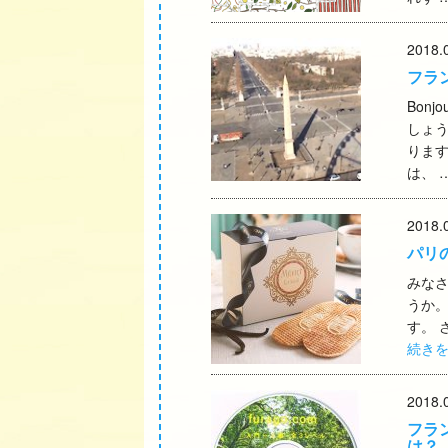
2018.
フラ
Bon
しょう
ります
は、 
2018.
パリ
みなさ
うか
す。 
続き
2018.
フラ
は？