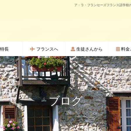
ア・ラ・フランセーズフランス語学校の
特長
フランスへ
生徒さんから
料金
ブログ