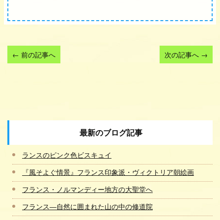
←
前の記事へ
次の記事へ
→
最新のブログ記事
ランスのピンク色ビスキュイ
『風そよぐ情景』フランス印象派・ヴィクトリア朝絵画
フランス・ノルマンディー地方の大聖堂へ
フランス―自然に囲まれた山の中の修道院