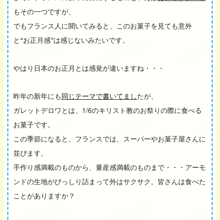
もその一つですが、
でもフランス人に聞いてみると、このお菓子を見ても意外
と“お正月感”は感じないみたいです。
やはり日本のお正月とは感覚が違いますね・・・
昨年の新年にも
同じテーマで書いてまし
たが、
1/6
ガレットデロワとは、
のキリスト教のお祭りの際に食べる
お菓子です。
この季節になると、フランスでは、スーパーやお菓子屋さんに
並びます。
手作り感満載のものから、量産感満載のものまで・・・アーモ
ンドの生地がびっしり詰まって外はサクサク。皆さんは食べた
ことがありますか？