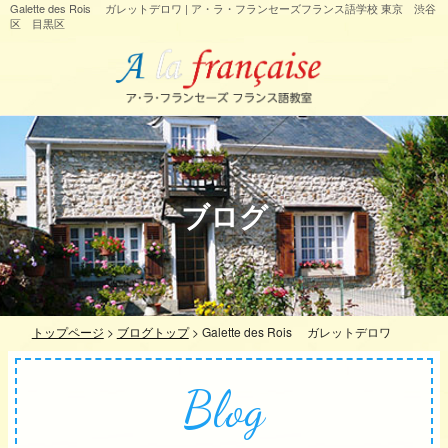
Galette des Rois ガレットデロワ | ア・ラ・フランセーズフランス語学校 東京 渋谷
区 目黒区
ブログ
トップページ
>
ブログトップ
>
Galette des Rois ガレットデロワ
Blog