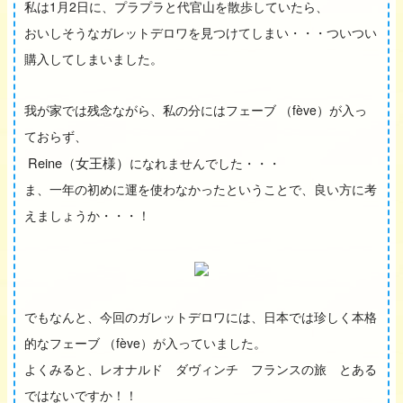
1
2
私は
月
日に、プラプラと代官山を散歩していたら、
おいしそうなガレットデロワを見つけてしまい・・・ついつい
購入してしまいました。
fève
我が家では残念ながら、私の分にはフェーブ
（
）が入っ
ておらず、
Reine
（女王様）
になれませんでした・・・
ま、一年の初めに運を使わなかったということで、良い方に考
えましょうか・・・！
でもなんと、今回のガレットデロワには、日本では珍しく本格
fève
的なフェーブ
（
）が入っていました。
よくみると、レオナルド ダヴィンチ フランスの旅 とある
ではないですか！！