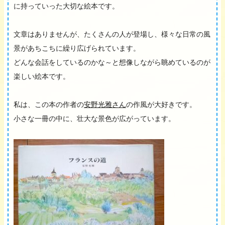
に持っていった大切な絵本です。
文章はありませんが、たくさんの人が登場し、様々な日常の風
景があちこちに繰り広げられています。
どんな会話をしているのかな～と想像しながら眺めているのが
楽しい絵本です。
私は、この本の作者の
安野光雅さん
の作風が大好きです。
小さな一冊の中に、壮大な景色が広がっています。