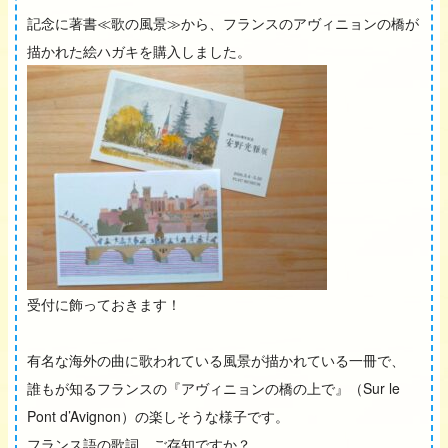
記念に著書≪歌の風景≫から、フランスのアヴィニョンの橋が
描かれた絵ハガキを購入しました。
受付に飾っておきます！
有名な海外の曲に歌われている風景が描かれている一冊で、
誰もが知るフランスの『アヴィニョンの橋の上で』（Sur le
Pont d’Avignon）の楽しそうな様子です。
フランス語の歌詞、ご存知ですか？