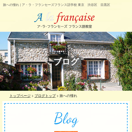
旅への憧れ | ア・ラ・フランセーズフランス語学校 東京 渋谷区 目黒区
ブログ
トップページ
>
ブログトップ
>
旅への憧れ
Blog