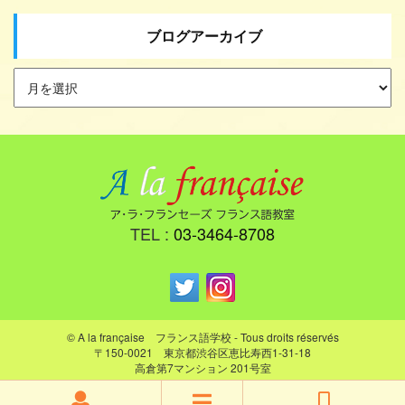
ブログアーカイブ
TEL :
03-3464-8708
© A la française フランス語学校 - Tous droits réservés
〒150-0021 東京都渋谷区恵比寿西1-31-18
高倉第7マンション 201号室