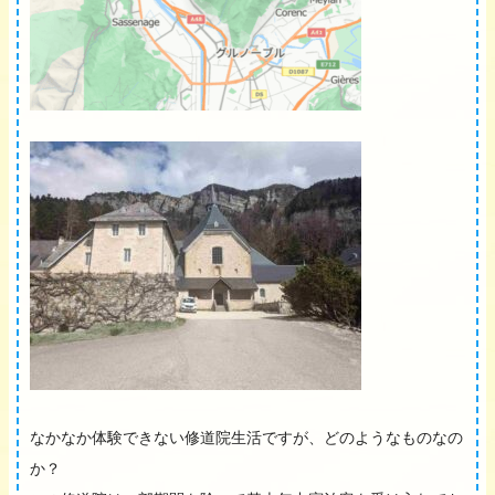
なかなか体験できない修道院生活ですが、どのようなものなの
か？