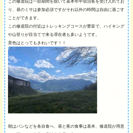
この修道院は一部期間を除いて基本年中宿泊客を受け入れてお
り、昼のミサは参加必須ですがそれ以外の時間は自由に過ごす
ことができます。
この修道院の付近はトレッキングコースが豊富で、ハイキング
や山登りが目当てで来る滞在者も多いようです。
景色はとってもきれいです！！
朝はパンなどを各自食べ、昼と夜の食事は基本、修道院が用意