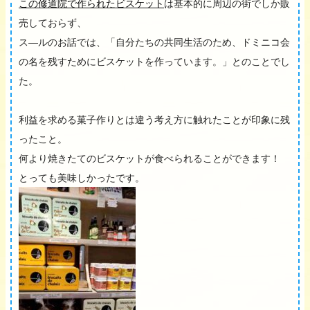
この修道院で作られたビスケット
は基本的に周辺の街でしか販
売しておらず、
ス―ルのお話では、「自分たちの共同生活のため、ドミニコ会
の名を残すためにビスケットを作っています。」とのことでし
た。
利益を求める菓子作りとは違う考え方に触れたことが印象に残
ったこと。
何より焼きたてのビスケットが食べられることができます！
とっても美味しかったです。