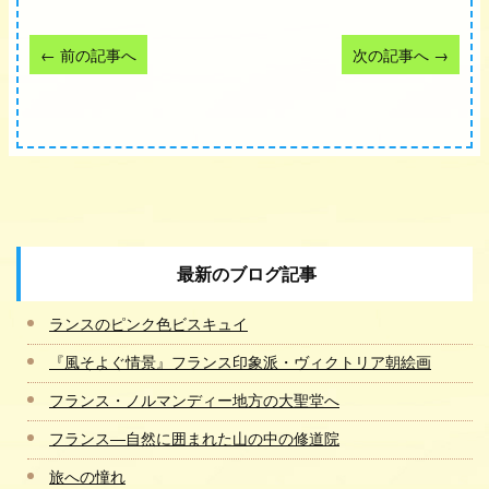
←
前の記事へ
次の記事へ
→
最新のブログ記事
ランスのピンク色ビスキュイ
『風そよぐ情景』フランス印象派・ヴィクトリア朝絵画
フランス・ノルマンディー地方の大聖堂へ
フランス―自然に囲まれた山の中の修道院
旅への憧れ