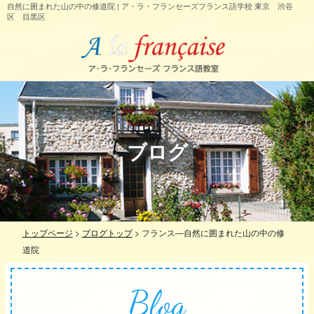
自然に囲まれた山の中の修道院 | ア・ラ・フランセーズフランス語学校 東京 渋谷
区 目黒区
ブログ
トップページ
>
ブログトップ
>
フランス―自然に囲まれた山の中の修
道院
Blog